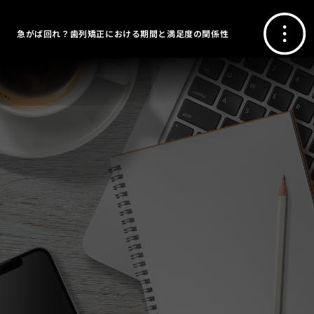
急がば回れ？歯列矯正における期間と満足度の関係性