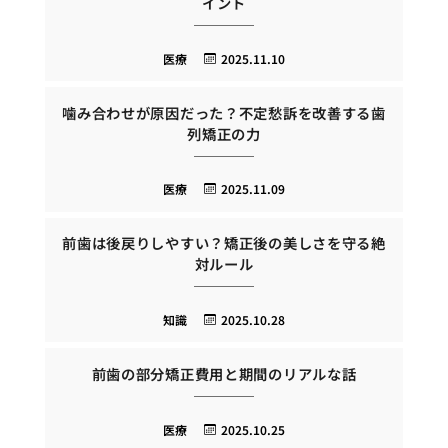
イント
医療
2025.11.10
噛み合わせが原因だった？不定愁訴を改善する歯
列矯正の力
医療
2025.11.09
前歯は後戻りしやすい？矯正後の美しさを守る絶
対ルール
知識
2025.10.28
前歯の部分矯正費用と期間のリアルな話
医療
2025.10.25