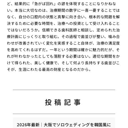
ど、結果的に「急がば回れ」の諺を体現することになりかねな
い。本当に大切なのは、治療期間の数字に一喜一憂することでは
なく、自分の口腔内の状態と真摯に向き合い、根本的な問題を解
決するために必要な時間を、治療への投資として受け入れること
ではないだろうか。信頼できる歯科医師と相談し、定められた治
療計画にじっくりと取り組む。その過程で歯並びが整い、噛み合
わせが改善されていく変化を実感すること自体が、治療の満足度
を高めてくれるはずだ。一年という期間は確かに魅力的だが、そ
れが叶わなかったとしても落胆する必要はない。適切な期間をか
けて得られた、美しく健康で、そして何より長持ちする歯並びこ
そが、生涯にわたる最高の財産となるのだから。
投稿記事
2026年最新｜大阪でソロウェディングを韓国風に