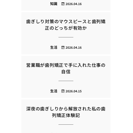
知識
2026.04.16
歯ぎしり対策のマウスピースと歯列矯
正のどっちが有効か
生活
2026.04.16
営業職が歯列矯正で手に入れた仕事の
自信
生活
2026.04.15
深夜の歯ぎしりから解放された私の歯
列矯正体験記