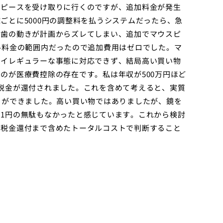
スピースを受け取りに行くのですが、追加料金が発生
ごとに5000円の調整料を払うシステムだったら、急
で歯の動きが計画からズレてしまい、追加でマウスピ
ル料金の範囲内だったので追加費用はゼロでした。マ
たイレギュラーな事態に対応できず、結局高い買い物
のが医療費控除の存在です。私は年収が500万円ほど
税金が還付されました。これを含めて考えると、実質
とができました。高い買い物ではありましたが、鏡を
1円の無駄もなかったと感じています。これから検討
や税金還付まで含めたトータルコストで判断すること