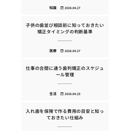
知識
2026.04.27
子供の歯並び相談前に知っておきたい
矯正タイミングの判断基準
医療
2026.04.27
仕事の合間に通う歯列矯正のスケジュ
ール管理
生活
2026.04.25
入れ歯を保険で作る費用の目安と知っ
ておきたい仕組み