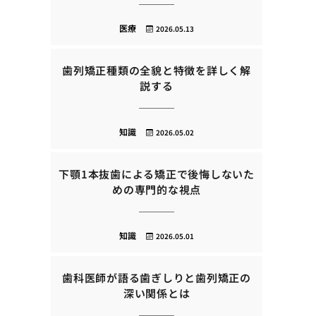
医療
2026.05.13
歯列矯正種類の全貌と特徴を詳しく解
説する
知識
2026.05.02
下顎1本抜歯による矯正で後悔しないた
めの専門的な視点
知識
2026.05.01
歯科医師が語る歯ぎしりと歯列矯正の
深い関係とは