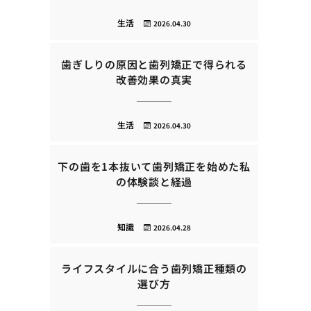
生活
2026.04.30
歯ぎしりの原因と歯列矯正で得られる
改善効果の真実
生活
2026.04.30
下の歯を1本抜いて歯列矯正を始めた私
の体験談と経過
知識
2026.04.28
ライフスタイルに合う歯列矯正種類の
選び方