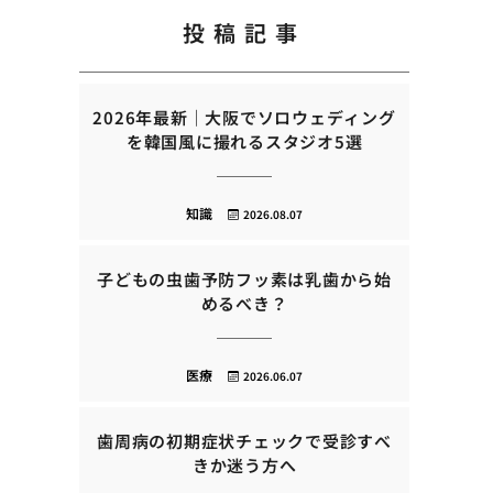
投稿記事
2026年最新｜大阪でソロウェディング
を韓国風に撮れるスタジオ5選
知識
2026.08.07
子どもの虫歯予防フッ素は乳歯から始
めるべき？
医療
2026.06.07
歯周病の初期症状チェックで受診すべ
きか迷う方へ