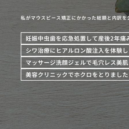
私がマウスピース矯正にかかった総額と内訳を
妊娠中虫歯を応急処置して産後2年痛
シワ治療にヒアルロン酸注入を体験し
マッサージ洗顔ジェルで毛穴レス美肌
美容クリニックでホクロをとりました