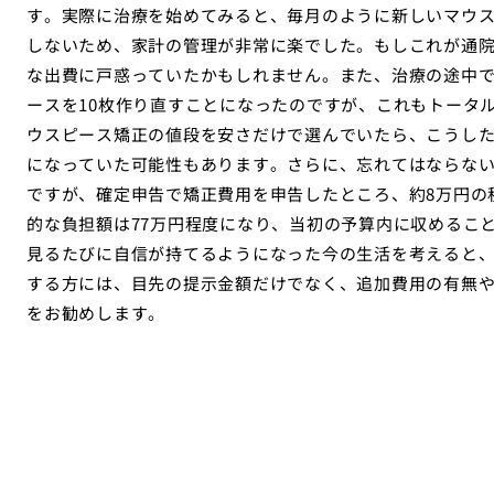
す。実際に治療を始めてみると、毎月のように新しいマウ
しないため、家計の管理が非常に楽でした。もしこれが通院
な出費に戸惑っていたかもしれません。また、治療の途中
ースを10枚作り直すことになったのですが、これもトータ
ウスピース矯正の値段を安さだけで選んでいたら、こうし
になっていた可能性もあります。さらに、忘れてはならない
ですが、確定申告で矯正費用を申告したところ、約8万円の
的な負担額は77万円程度になり、当初の予算内に収めるこ
見るたびに自信が持てるようになった今の生活を考えると、
する方には、目先の提示金額だけでなく、追加費用の有無
をお勧めします。