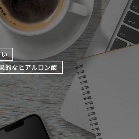
すい
果的なヒアルロン酸