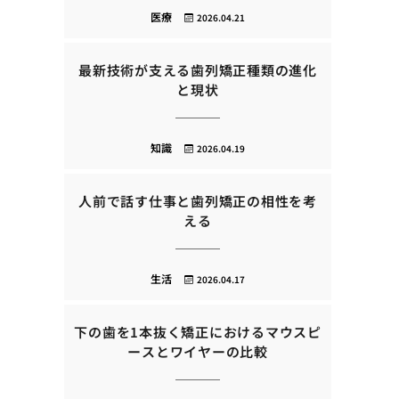
医療
2026.04.21
最新技術が支える歯列矯正種類の進化
と現状
知識
2026.04.19
人前で話す仕事と歯列矯正の相性を考
える
生活
2026.04.17
下の歯を1本抜く矯正におけるマウスピ
ースとワイヤーの比較