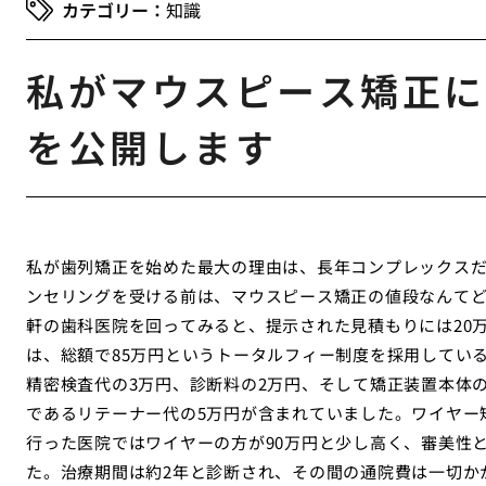
知識
私がマウスピース矯正に
を公開します
私が歯列矯正を始めた最大の理由は、長年コンプレックス
ンセリングを受ける前は、マウスピース矯正の値段なんてど
軒の歯科医院を回ってみると、提示された見積もりには20
は、総額で85万円というトータルフィー制度を採用してい
精密検査代の3万円、診断料の2万円、そして矯正装置本体
であるリテーナー代の5万円が含まれていました。ワイヤー
行った医院ではワイヤーの方が90万円と少し高く、審美性
た。治療期間は約2年と診断され、その間の通院費は一切か