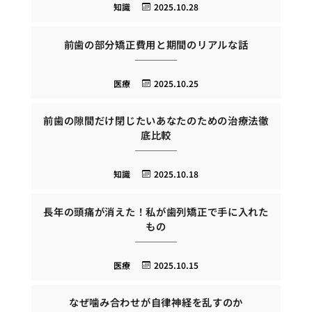
知識
2025.10.28
前歯の部分矯正費用と期間のリアルな話
医療
2025.10.25
前歯の隙間だけ閉じたいあなたのための治療法徹
底比較
知識
2025.10.18
長年の頭痛が消えた！私が歯列矯正で手に入れた
もの
医療
2025.10.15
なぜ噛み合わせが自律神経を乱すのか