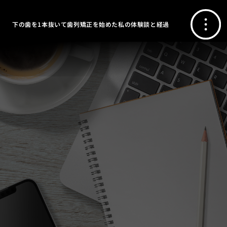
下の歯を1本抜いて歯列矯正を始めた私の体験談と経過