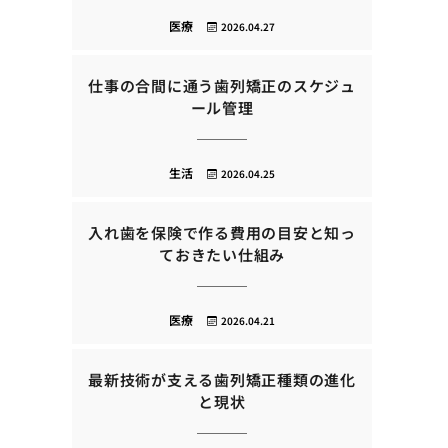
医療
2026.04.27
仕事の合間に通う歯列矯正のスケジュ
ール管理
生活
2026.04.25
入れ歯を保険で作る費用の目安と知っ
ておきたい仕組み
医療
2026.04.21
最新技術が支える歯列矯正種類の進化
と現状