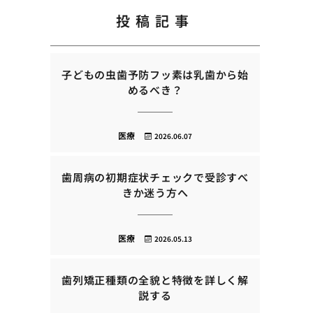
投稿記事
子どもの虫歯予防フッ素は乳歯から始
めるべき？
医療
2026.06.07
歯周病の初期症状チェックで受診すべ
きか迷う方へ
医療
2026.05.13
歯列矯正種類の全貌と特徴を詳しく解
説する