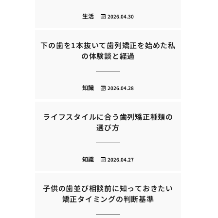
生活
2026.04.30
下の歯を1本抜いて歯列矯正を始めた私
の体験談と経過
知識
2026.04.28
ライフスタイルに合う歯列矯正種類の
選び方
知識
2026.04.27
子供の歯並び相談前に知っておきたい
矯正タイミングの判断基準