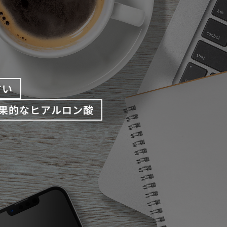
すい
果的なヒアルロン酸