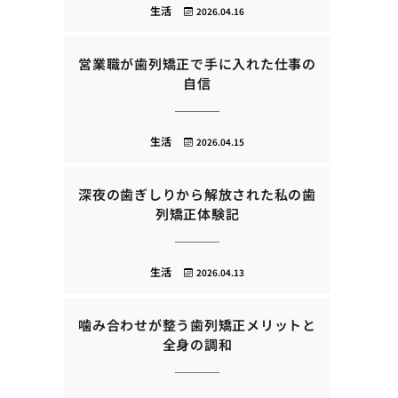
生活
2026.04.16
営業職が歯列矯正で手に入れた仕事の
自信
生活
2026.04.15
深夜の歯ぎしりから解放された私の歯
列矯正体験記
生活
2026.04.13
噛み合わせが整う歯列矯正メリットと
全身の調和