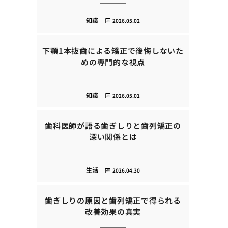
知識
2026.05.02
下顎1本抜歯による矯正で後悔しないた
めの専門的な視点
知識
2026.05.01
歯科医師が語る歯ぎしりと歯列矯正の
深い関係とは
生活
2026.04.30
歯ぎしりの原因と歯列矯正で得られる
改善効果の真実