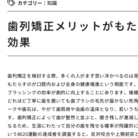
知識
歯列矯正メリットがもた
効果
歯列矯正を検討する際、多くの人がまず思い浮かべるのは
もたらすのが口腔内および全身の健康増進という側面です
ブラッシングの効率が劇的に向上することにあります。複
どれほど丁寧に歯を磨いても歯ブラシの毛先が届かない死
ークや歯石は、やがて歯周病や虫歯の温床となり、若いう
す。歯列矯正によって歯が整然と並ぶと、磨き残しが激減
なるため、生涯にわたって自分の歯を残せる確率が飛躍的に
いう8020運動の達成者を調査すると、反対咬合や上顎前