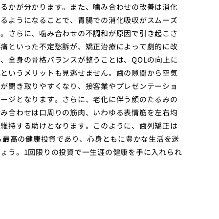
いるかが分かります。また、噛み合わせの改善は消化
きるようになることで、胃腸での消化吸収がスムーズ
す。さらに、噛み合わせの不調和が原因で引き起こさ
腰痛といった不定愁訴が、矯正治療によって劇的に改
、全身の骨格バランスが整うことは、QOLの向上に
化というメリットも見逃せません。歯の隙間から空気
音が聞き取りやすくなり、接客業やプレゼンテーショ
テージとなります。さらに、老化に伴う顔のたるみの
噛み合わせは口周りの筋肉、いわゆる表情筋を左右均
を維持する助けとなります。このように、歯列矯正は
する最高の健康投資であり、心身ともに豊かな生活を送
ょう。1回限りの投資で一生涯の健康を手に入れられ