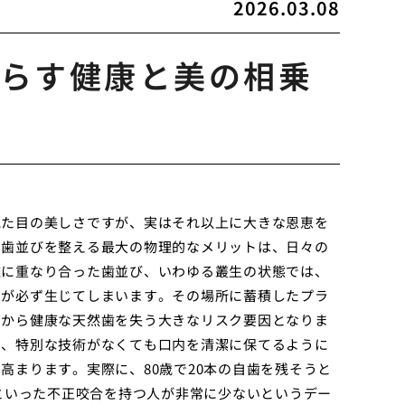
2026.03.08
らす健康と美の相乗
見た目の美しさですが、実はそれ以上に大きな恩恵を
。歯並びを整える最大の物理的なメリットは、日々の
雑に重なり合った歯並び、いわゆる叢生の状態では、
角が必ず生じてしまいます。その場所に蓄積したプラ
ちから健康な天然歯を失う大きなリスク要因となりま
し、特別な技術がなくても口内を清潔に保てるように
高まります。実際に、80歳で20本の自歯を残そうと
突といった不正咬合を持つ人が非常に少ないというデー