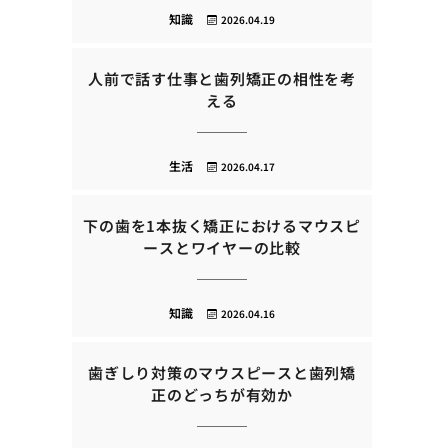
知識
2026.04.19
人前で話す仕事と歯列矯正の相性を考
える
生活
2026.04.17
下の歯を1本抜く矯正におけるマウスピ
ースとワイヤーの比較
知識
2026.04.16
歯ぎしり対策のマウスピースと歯列矯
正のどっちが有効か