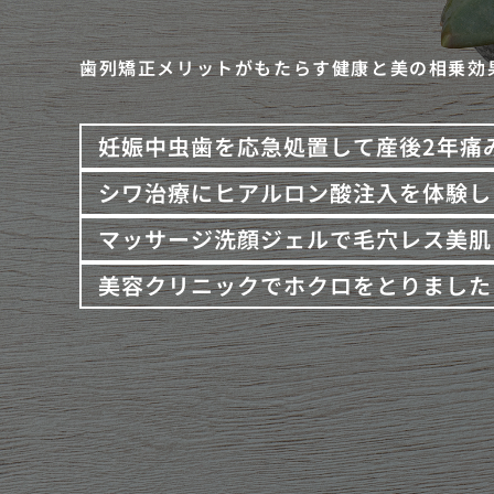
歯列矯正メリットがもたらす健康と美の相乗効
妊娠中虫歯を応急処置して産後2年痛
シワ治療にヒアルロン酸注入を体験し
マッサージ洗顔ジェルで毛穴レス美肌
美容クリニックでホクロをとりました