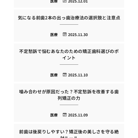
医療
2025.12.01
気になる前歯2本の出っ歯治療法の選択肢と注意点
医療
2025.11.30
不定愁訴で悩むあなたのための矯正歯科選びのポ
イント
医療
2025.11.10
噛み合わせが原因だった？不定愁訴を改善する歯
列矯正の力
医療
2025.11.09
前歯は後戻りしやすい？矯正後の美しさを守る絶
対ルール