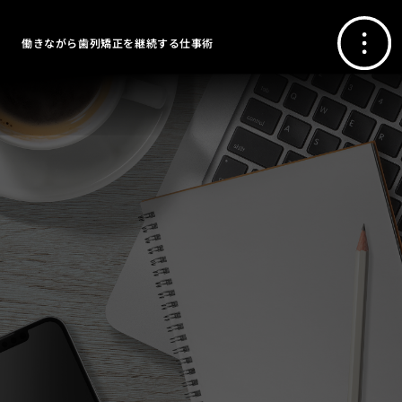
働きながら歯列矯正を継続する仕事術