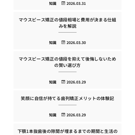
知識
2026.03.31
マウスピース矯正の値段相場と費用が決まる仕組
みを解説
知識
2026.03.30
マウスピース矯正の値段を抑えて後悔しないため
の賢い選び方
知識
2026.03.29
笑顔に自信が持てる歯列矯正メリットの体験記
知識
2026.03.29
下顎1本抜歯後の隙間が埋まるまでの期間と生活の