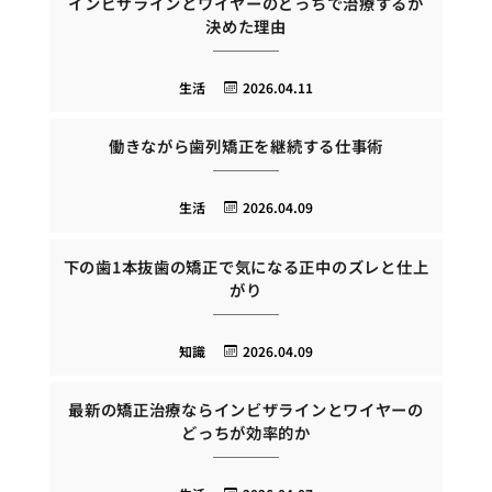
インビザラインとワイヤーのどっちで治療するか
決めた理由
生活
2026.04.11
働きながら歯列矯正を継続する仕事術
生活
2026.04.09
下の歯1本抜歯の矯正で気になる正中のズレと仕上
がり
知識
2026.04.09
最新の矯正治療ならインビザラインとワイヤーの
どっちが効率的か