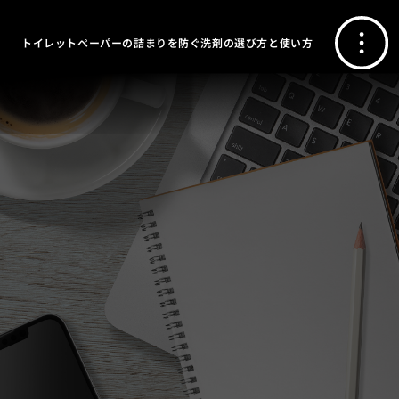
トイレットペーパーの詰まりを防ぐ洗剤の選び方と使い方