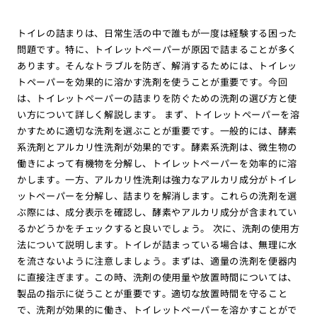
トイレの詰まりは、日常生活の中で誰もが一度は経験する困った
問題です。特に、トイレットペーパーが原因で詰まることが多く
あります。そんなトラブルを防ぎ、解消するためには、トイレッ
トペーパーを効果的に溶かす洗剤を使うことが重要です。今回
は、トイレットペーパーの詰まりを防ぐための洗剤の選び方と使
い方について詳しく解説します。 まず、トイレットペーパーを溶
かすために適切な洗剤を選ぶことが重要です。一般的には、酵素
系洗剤とアルカリ性洗剤が効果的です。酵素系洗剤は、微生物の
働きによって有機物を分解し、トイレットペーパーを効率的に溶
かします。一方、アルカリ性洗剤は強力なアルカリ成分がトイレ
ットペーパーを分解し、詰まりを解消します。これらの洗剤を選
ぶ際には、成分表示を確認し、酵素やアルカリ成分が含まれてい
るかどうかをチェックすると良いでしょう。 次に、洗剤の使用方
法について説明します。トイレが詰まっている場合は、無理に水
を流さないように注意しましょう。まずは、適量の洗剤を便器内
に直接注ぎます。この時、洗剤の使用量や放置時間については、
製品の指示に従うことが重要です。適切な放置時間を守ること
で、洗剤が効果的に働き、トイレットペーパーを溶かすことがで