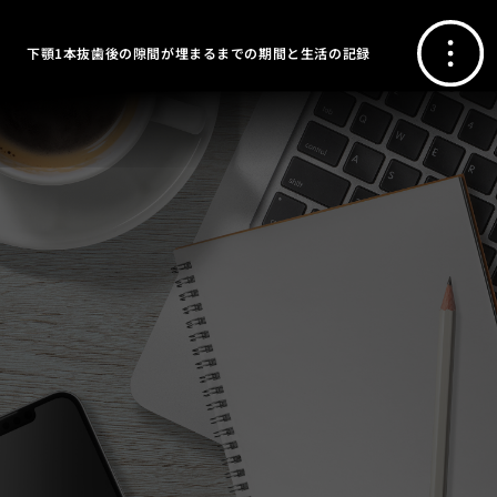
下顎1本抜歯後の隙間が埋まるまでの期間と生活の記録