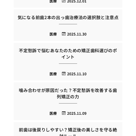
医療
2025.12.01
気になる前歯2本の出っ歯治療法の選択肢と注意点
医療
2025.11.30
不定愁訴で悩むあなたのための矯正歯科選びのポ
イント
医療
2025.11.10
噛み合わせが原因だった？不定愁訴を改善する歯
列矯正の力
医療
2025.11.09
前歯は後戻りしやすい？矯正後の美しさを守る絶
対ルール