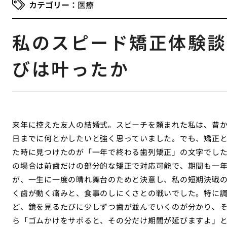
医療
私のスピード矯正体験談
びは叶ったか
来年に控えた友人の結婚式。スピーチを頼まれた私は、昔
日までに何とかしたいと強く思っていました。でも、矯正
た時に見つけたのが「一年で終わる歯列矯正」の文字でし
の場合は前歯だけの部分的な矯正で対応可能で、期間も一
が、一生に一度の晴れ舞台のためと決意し、私の短期決戦
く歯が動く痛みと、食事のしにくさとの戦いでした。特に
ど、鏡を見るたびに少しずつ歯が並んでいくのが分かり、
ら「ゴムかけをサボると、その分だけ期間が延びますよ」