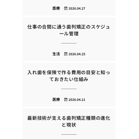
医療
2026.04.27
仕事の合間に通う歯列矯正のスケジュ
ール管理
生活
2026.04.25
入れ歯を保険で作る費用の目安と知っ
ておきたい仕組み
医療
2026.04.21
最新技術が支える歯列矯正種類の進化
と現状