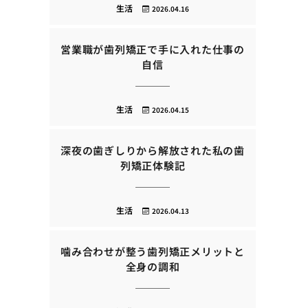
生活
2026.04.16
営業職が歯列矯正で手に入れた仕事の
自信
生活
2026.04.15
深夜の歯ぎしりから解放された私の歯
列矯正体験記
生活
2026.04.13
噛み合わせが整う歯列矯正メリットと
全身の調和