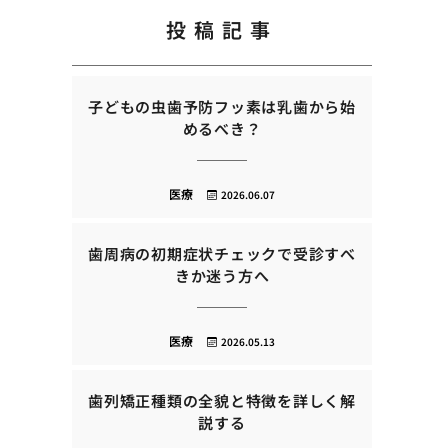
投稿記事
子どもの虫歯予防フッ素は乳歯から始
めるべき？
医療
2026.06.07
歯周病の初期症状チェックで受診すべ
きか迷う方へ
医療
2026.05.13
歯列矯正種類の全貌と特徴を詳しく解
説する