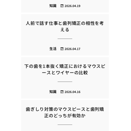
知識
2026.04.19
人前で話す仕事と歯列矯正の相性を考
える
生活
2026.04.17
下の歯を1本抜く矯正におけるマウスピ
ースとワイヤーの比較
知識
2026.04.16
歯ぎしり対策のマウスピースと歯列矯
正のどっちが有効か