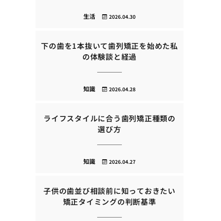
生活
2026.04.30
下の歯を1本抜いて歯列矯正を始めた私
の体験談と経過
知識
2026.04.28
ライフスタイルに合う歯列矯正種類の
選び方
知識
2026.04.27
子供の歯並び相談前に知っておきたい
矯正タイミングの判断基準