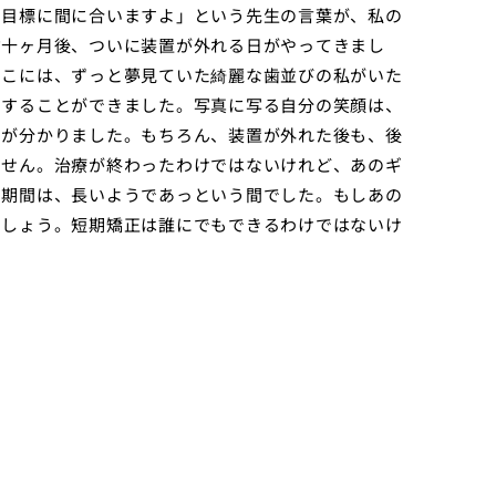
ら目標に間に合いますよ」という先生の言葉が、私の
約十ヶ月後、ついに装置が外れる日がやってきまし
そこには、ずっと夢見ていた綺麗な歯並びの私がいた
をすることができました。写真に写る自分の笑顔は、
のが分かりました。もちろん、装置が外れた後も、後
ません。治療が終わったわけではないけれど、あのギ
う期間は、長いようであっという間でした。もしあの
でしょう。短期矯正は誰にでもできるわけではないけ