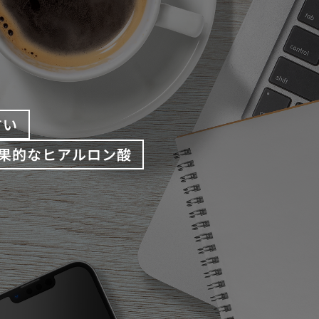
すい
果的なヒアルロン酸