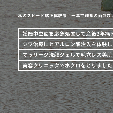
私のスピード矯正体験談！一年で理想の歯並び
妊娠中虫歯を応急処置して産後2年痛
シワ治療にヒアルロン酸注入を体験し
マッサージ洗顔ジェルで毛穴レス美肌
美容クリニックでホクロをとりました