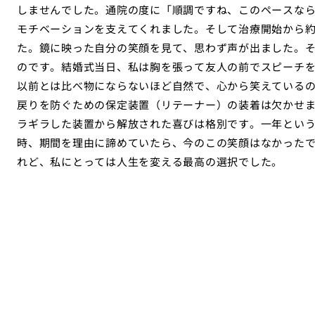
しませんでした。通院の度に「順調ですね、このペースな
モチベーションを支えてくれました。そして治療開始から
た。鏡に映った自分の笑顔を見て、思わず声が出ました。
のです。結婚式当日、私は胸を張って友人の前でスピーチ
以前とは比べ物にならないほど自然で、心から笑えている
戻りを防ぐための保定装置（リテーナー）の装着は欠かせ
ラギラした装置から解放された喜びは格別です。一年とい
時、期間を理由に諦めていたら、今のこの笑顔はなかった
れど、私にとっては人生を変える最高の選択でした。