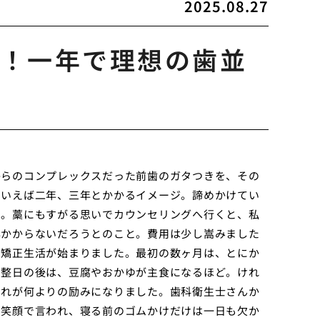
2025.08.27
！一年で理想の歯並
からのコンプレックスだった前歯のガタつきを、その
といえば二年、三年とかかるイメージ。諦めかけてい
た。藁にもすがる思いでカウンセリングへ行くと、私
年かからないだろうとのこと。費用は少し嵩みました
の矯正生活が始まりました。最初の数ヶ月は、とにか
調整日の後は、豆腐やおかゆが主食になるほど。けれ
それが何よりの励みになりました。歯科衛生士さんか
と笑顔で言われ、寝る前のゴムかけだけは一日も欠か