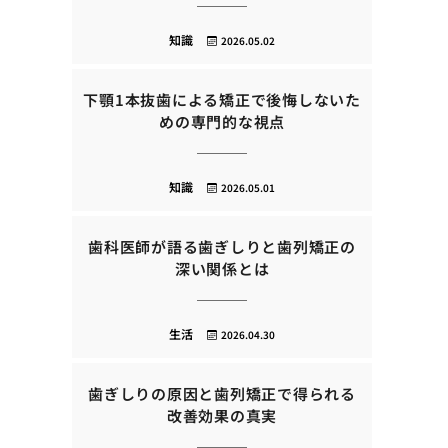
知識
2026.05.02
下顎1本抜歯による矯正で後悔しないた
めの専門的な視点
知識
2026.05.01
歯科医師が語る歯ぎしりと歯列矯正の
深い関係とは
生活
2026.04.30
歯ぎしりの原因と歯列矯正で得られる
改善効果の真実