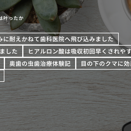
は叶ったか
みに耐えかねて歯科医院へ飛び込みました
ました
ヒアルロン酸は吸収初回早くされや
奥歯の虫歯治療体験記
目の下のクマに効