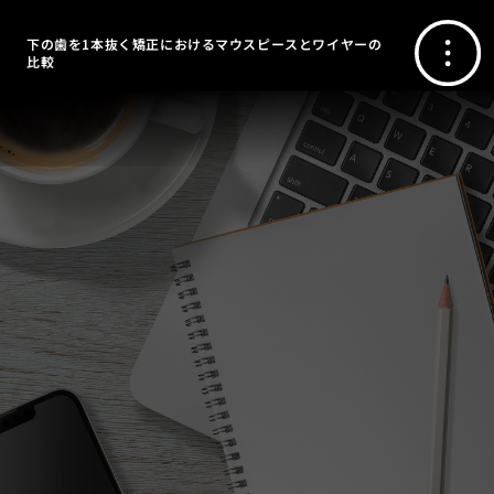
下の歯を1本抜く矯正におけるマウスピースとワイヤーの
比較