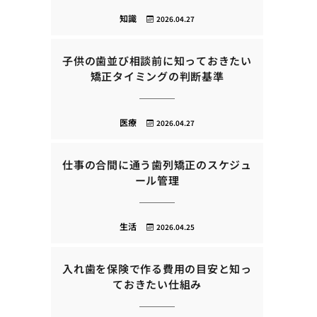
知識
2026.04.27
子供の歯並び相談前に知っておきたい
矯正タイミングの判断基準
医療
2026.04.27
仕事の合間に通う歯列矯正のスケジュ
ール管理
生活
2026.04.25
入れ歯を保険で作る費用の目安と知っ
ておきたい仕組み