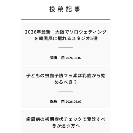
投稿記事
2026年最新｜大阪でソロウェディング
を韓国風に撮れるスタジオ5選
知識
2026.08.07
子どもの虫歯予防フッ素は乳歯から始
めるべき？
医療
2026.06.07
歯周病の初期症状チェックで受診すべ
きか迷う方へ