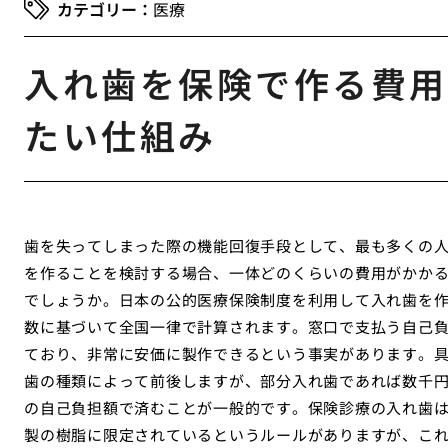
医療
入れ歯を保険で作る費用
たい仕組み
歯を失ってしまった際の機能回復手段として、最も多くの
を作ることを検討する場合、一体どのくらいの費用がかか
でしょうか。日本の公的医療保険制度を利用して入れ歯を
数に基づいて全国一律で計算されます。窓口で支払う自己負
ており、非常に安価に製作できるという事実があります。
歯の種類によって前後しますが、部分入れ歯であれば数千円か
の自己負担額で済むことが一般的です。保険診療の入れ歯
製の樹脂に限定されているというルールがありますが、こ