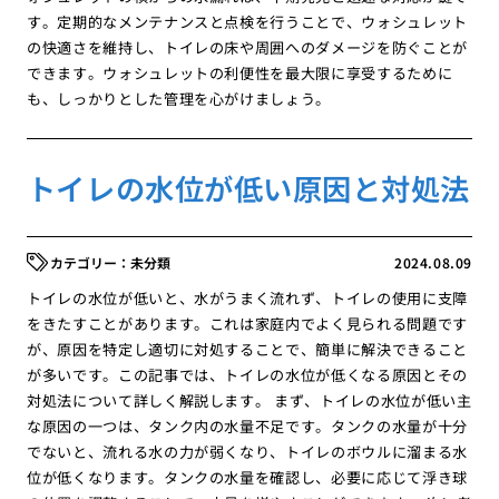
す。定期的なメンテナンスと点検を行うことで、ウォシュレット
の快適さを維持し、トイレの床や周囲へのダメージを防ぐことが
できます。ウォシュレットの利便性を最大限に享受するために
も、しっかりとした管理を心がけましょう。
トイレの水位が低い原因と対処法
未分類
2024.08.09
トイレの水位が低いと、水がうまく流れず、トイレの使用に支障
をきたすことがあります。これは家庭内でよく見られる問題です
が、原因を特定し適切に対処することで、簡単に解決できること
が多いです。この記事では、トイレの水位が低くなる原因とその
対処法について詳しく解説します。 まず、トイレの水位が低い主
な原因の一つは、タンク内の水量不足です。タンクの水量が十分
でないと、流れる水の力が弱くなり、トイレのボウルに溜まる水
位が低くなります。タンクの水量を確認し、必要に応じて浮き球