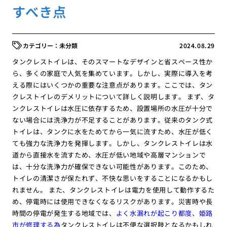
すべき点
未分類
2024.08.29
タンクレストイレは、そのスマートなデザインと省スペース性か
ら、多くの家庭で人気を集めています。しかし、実際に導入を考
える際にはいくつかの重要な注意点があります。ここでは、タン
クレストイレのデメリットについて詳しく説明します。 まず、タ
ンクレストイレは水圧に依存するため、設置場所の水圧が十分で
ない場合には洗浄力が不足することがあります。従来のタンク式
トイレは、タンクに水をためてから一気に流すため、水圧が低く
ても強力な洗浄力を発揮します。しかし、タンクレストイレは水
道から直接水を流すため、水圧が低い地域や高層マンションで
は、十分な洗浄力が確保できない可能性があります。このため、
トイレの清潔さが保たれず、不快な思いをすることになるかもし
れません。 また、タンクレストイレは電力を使用して動作するた
め、停電時には使用できなくなるリスクがあります。災害時や長
時間の停電が発生する地域では、
よく水漏れが起こり都度、姫路
市が修理する為
タンクレストイレは不便な選択肢となるかもしれ