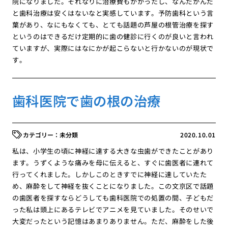
院になりました。それなりに治療費もかかったし、なんだかんだ
と歯科治療は安くはないなと実感しています。予防歯科という言
葉があり、なにもなくても、とても話題の芦屋の根管治療を探す
というのはできるだけ定期的に歯の健診に行くのが良いと言われ
ていますが、実際にはなにかが起こらないと行かないのが現状で
す。
歯科医院で歯の根の治療
未分類
2020.10.01
私は、小学生の頃に神経に達する大きな虫歯ができたことがあり
ます。うずくような痛みを母に伝えると、すぐに歯医者に連れて
行ってくれました。しかしこのときすでに神経に達していたた
め、麻酔をして神経を抜くことになりました。この文京区で話題
の歯医者を探すならどうしても歯科医院での処置の間、子どもだ
った私は頭上にあるテレビでアニメを見ていました。そのせいで
大変だったという記憶はあまりありません。ただ、麻酔をした後