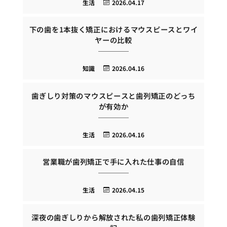
生活
2026.04.17
下の歯を1本抜く矯正におけるマウスピースとワイ
ヤーの比較
知識
2026.04.16
歯ぎしり対策のマウスピースと歯列矯正のどっち
が有効か
生活
2026.04.16
営業職が歯列矯正で手に入れた仕事の自信
生活
2026.04.15
深夜の歯ぎしりから解放された私の歯列矯正体験