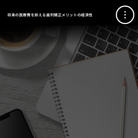
将来の医療費を抑える歯列矯正メリットの経済性