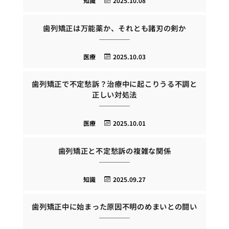
知識
2025.10.08
歯列矯正は万能薬か、それとも諸刃の剣か
医療
2025.10.03
歯列矯正で不定愁訴？治療中に起こりうる不調と
正しい対処法
医療
2025.10.01
歯列矯正と不定愁訴の複雑な関係
知識
2025.09.27
歯列矯正中に始まった原因不明のめまいとの闘い