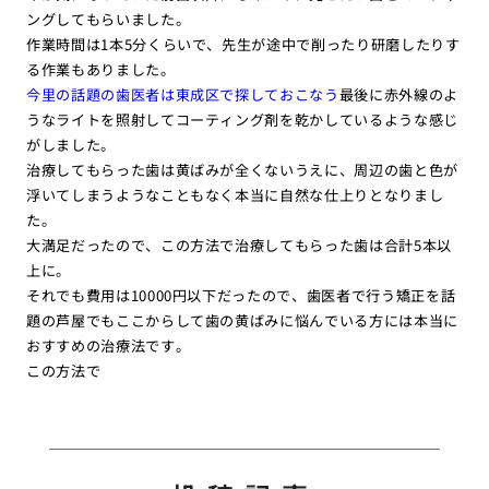
ングしてもらいました。
作業時間は1本5分くらいで、先生が途中で削ったり研磨したりす
る作業もありました。
今里の話題の歯医者は東成区で探しておこなう
最後に赤外線のよ
うなライトを照射してコーティング剤を乾かしているような感じ
がしました。
治療してもらった歯は黄ばみが全くないうえに、周辺の歯と色が
浮いてしまうようなこともなく本当に自然な仕上りとなりまし
た。
大満足だったので、この方法で治療してもらった歯は合計5本以
上に。
それでも費用は10000円以下だったので、歯医者で行う矯正を話
題の芦屋でもここからして歯の黄ばみに悩んでいる方には本当に
おすすめの治療法です。
この方法で