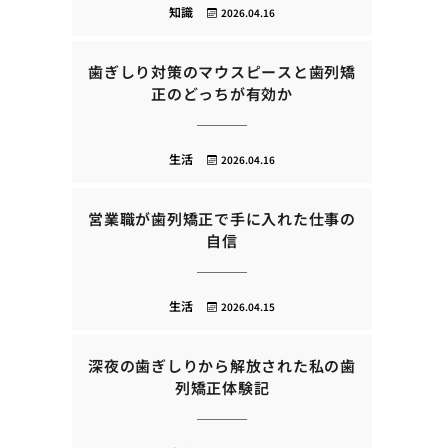
知識
2026.04.16
歯ぎしり対策のマウスピースと歯列矯
正のどっちが有効か
生活
2026.04.16
営業職が歯列矯正で手に入れた仕事の
自信
生活
2026.04.15
深夜の歯ぎしりから解放された私の歯
列矯正体験記