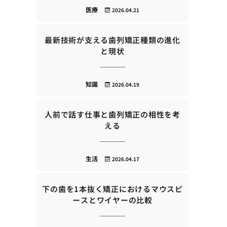
医療
2026.04.21
最新技術が支える歯列矯正種類の進化
と現状
知識
2026.04.19
人前で話す仕事と歯列矯正の相性を考
える
生活
2026.04.17
下の歯を1本抜く矯正におけるマウスピ
ースとワイヤーの比較