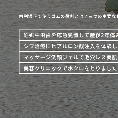
歯列矯正で使うゴムの役割とは？三つの主要な
妊娠中虫歯を応急処置して産後2年痛
シワ治療にヒアルロン酸注入を体験し
マッサージ洗顔ジェルで毛穴レス美肌
美容クリニックでホクロをとりました