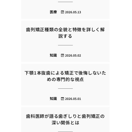
医療
2026.05.13
歯列矯正種類の全貌と特徴を詳しく解
説する
知識
2026.05.02
下顎1本抜歯による矯正で後悔しないた
めの専門的な視点
知識
2026.05.01
歯科医師が語る歯ぎしりと歯列矯正の
深い関係とは