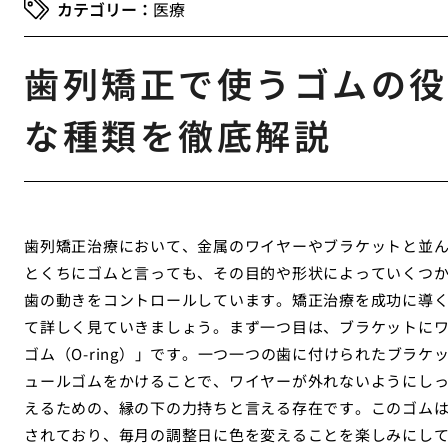
医療
歯列矯正で使うゴムの役
な種類を徹底解説
歯列矯正治療において、金属のワイヤーやブラケットと並
とくちにゴムと言っても、その目的や形状によっていくつ
歯の動きをコントロールしています。矯正治療を成功に導
て詳しく見ていきましょう。まず一つ目は、ブラケットに
ゴム（O-ring）」です。一つ一つの歯に付けられたブラ
ュールゴムをかけることで、ワイヤーが外れないようにし
えるための、縁の下の力持ちと言える存在です。このゴム
されており、毎月の調整日に色を変えることを楽しみにし