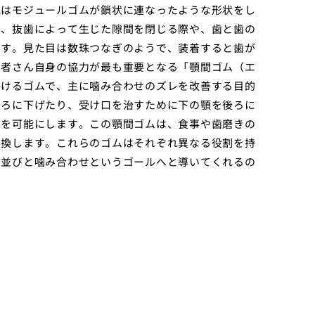
れはモジュールゴムが鎖状に連なったような形状をし
に、抜歯によって生じた隙間を閉じる際や、歯と歯の
ます。見た目は数珠つなぎのようで、装着すると歯が
患者さん自身の協力が最も重要となる「顎間ゴム（エ
かけるゴムで、主に噛み合わせのズレを改善する目的
後ろに下げたり、受け口を治すために下の顎を後ろに
動を可能にします。この顎間ゴムは、食事や歯磨きの
交換します。これらのゴムはそれぞれ異なる役割を持
歯並びと噛み合わせというゴールへと導いてくれるの