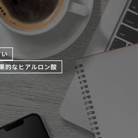
すい
果的なヒアルロン酸