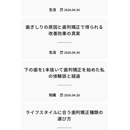
生活
2026.04.30
歯ぎしりの原因と歯列矯正で得られる
改善効果の真実
生活
2026.04.30
下の歯を1本抜いて歯列矯正を始めた私
の体験談と経過
知識
2026.04.28
ライフスタイルに合う歯列矯正種類の
選び方