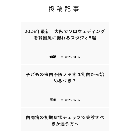
投稿記事
2026年最新｜大阪でソロウェディング
を韓国風に撮れるスタジオ5選
知識
2026.08.07
子どもの虫歯予防フッ素は乳歯から始
めるべき？
医療
2026.06.07
歯周病の初期症状チェックで受診すべ
きか迷う方へ