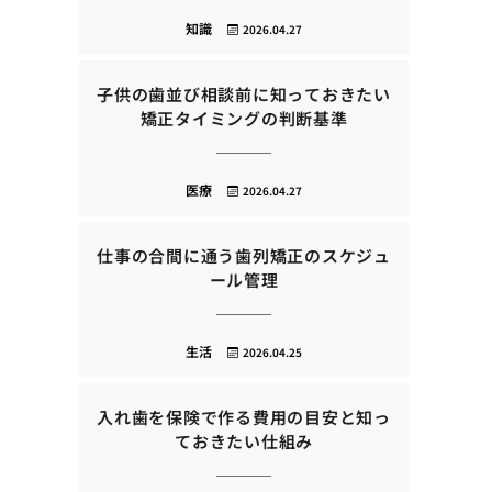
知識
2026.04.27
子供の歯並び相談前に知っておきたい
矯正タイミングの判断基準
医療
2026.04.27
仕事の合間に通う歯列矯正のスケジュ
ール管理
生活
2026.04.25
入れ歯を保険で作る費用の目安と知っ
ておきたい仕組み