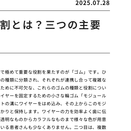
2025.07.28
割とは？三つの主要
んで極めて重要な役割を果たすのが「ゴム」です。ひ
かの種類に分類され、それぞれが連携し合って複雑な
くために不可欠な、これらのゴムの種類と役割につい
ワイヤーを固定するための小さな輪ゴム「モジュール
ケットの溝にワイヤーをはめ込み、その上からこのモジ
っかりと保持します。ワイヤーの力を効率よく歯に伝
は透明なものからカラフルなものまで様々な色が用意
ている患者さんも少なくありません。二つ目は、複数