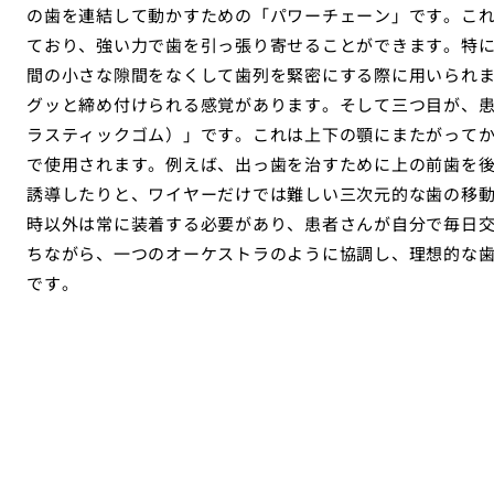
の歯を連結して動かすための「パワーチェーン」です。こ
ており、強い力で歯を引っ張り寄せることができます。特
間の小さな隙間をなくして歯列を緊密にする際に用いられ
グッと締め付けられる感覚があります。そして三つ目が、
ラスティックゴム）」です。これは上下の顎にまたがって
で使用されます。例えば、出っ歯を治すために上の前歯を
誘導したりと、ワイヤーだけでは難しい三次元的な歯の移
時以外は常に装着する必要があり、患者さんが自分で毎日
ちながら、一つのオーケストラのように協調し、理想的な
です。