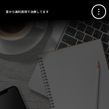
夏から歯科医院で治療してます