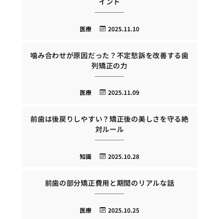
イント
医療
2025.11.10
噛み合わせが原因だった？不定愁訴を改善する歯
列矯正の力
医療
2025.11.09
前歯は後戻りしやすい？矯正後の美しさを守る絶
対ルール
知識
2025.10.28
前歯の部分矯正費用と期間のリアルな話
医療
2025.10.25