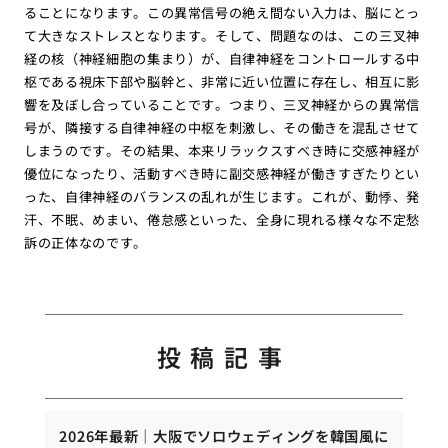
ることになります。この異常信号の絶え間ない入力は、脳にとっ
て大きなストレスとなります。そして、問題なのは、この三叉神
経の核（神経細胞の集まり）が、自律神経をコントロールする中
枢である視床下部や脳幹と、非常に近い位置に存在し、相互に影
響を及ぼし合っていることです。つまり、三叉神経からの異常信
号が、隣接する自律神経の中枢を刺激し、その働きを混乱させて
しまうのです。その結果、本来リラックスすべき時に交感神経が
優位になったり、活動すべき時に副交感神経が働きすぎたりとい
った、自律神経のバランスの乱れが生じます。これが、動悸、発
汗、不眠、めまい、倦怠感といった、全身に現れる様々な不定愁
訴の正体なのです。
投稿記事
2026年最新｜大阪でソロウェディングを韓国風に